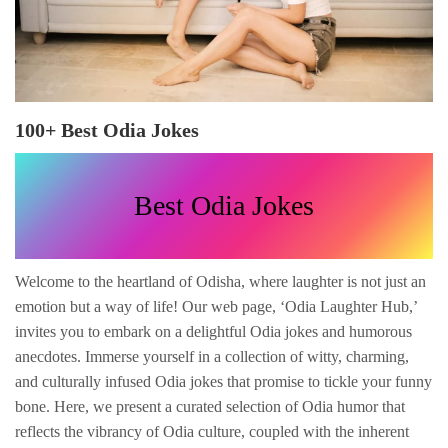
100+ Best Odia Jokes
Best Odia Jokes
Welcome to the heartland of Odisha, where laughter is not just an
emotion but a way of life! Our web page, ‘Odia Laughter Hub,’
invites you to embark on a delightful Odia jokes and humorous
anecdotes. Immerse yourself in a collection of witty, charming,
and culturally infused Odia jokes that promise to tickle your funny
bone. Here, we present a curated selection of Odia humor that
reflects the vibrancy of Odia culture, coupled with the inherent