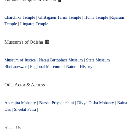
Charchika Temple
|
Ghatagaon Tarini Temple
|
Huma Temple
|
Rajarani
Temple
|
Lingaraj Temple
Museum's of Odisha 🏛️
Museum of Justice
|
Netaji Birthplace Museum
|
State Museum
Bhubaneswar
|
Regional Museum of Natural History
|
Odia Actor & Actress
Aparajita Mohanty
|
Barsha Priyadarshini
|
Divya Disha Mohanty
|
Naina
Das
|
Sheetal Patra
|
About Us